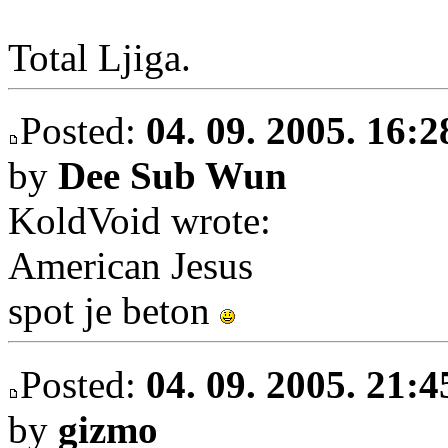
Total Ljiga.
Posted:
04. 09. 2005. 16:2
by
Dee Sub Wun
KoldVoid wrote:
American Jesus
spot je beton
Posted:
04. 09. 2005. 21:4
by
gizmo