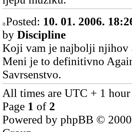
Posted:
10. 01. 2006. 18:2
by
Discipline
Koji vam je najbolji njihov
Meni je to definitivno Agai
Savrsenstvo.
All times are UTC + 1 hour
Page
1
of
2
Powered by phpBB © 2000,