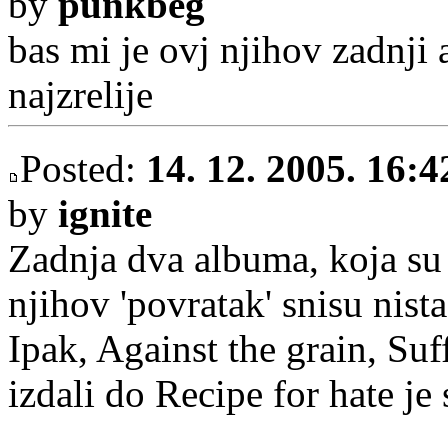
by
punkbeg
bas mi je ovj njihov zadnji
najzrelije
Posted:
14. 12. 2005. 16:4
by
ignite
Zadnja dva albuma, koja su 
njihov 'povratak' snisu nista
Ipak, Against the grain, Suf
izdali do Recipe for hate je 