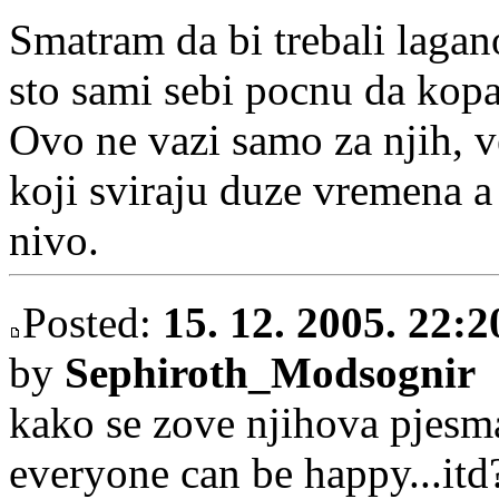
Smatram da bi trebali lagano
sto sami sebi pocnu da kopaj
Ovo ne vazi samo za njih, 
koji sviraju duze vremena a
nivo.
Posted:
15. 12. 2005. 22:2
by
Sephiroth_Modsognir
kako se zove njihova pjesma
everyone can be happy...itd