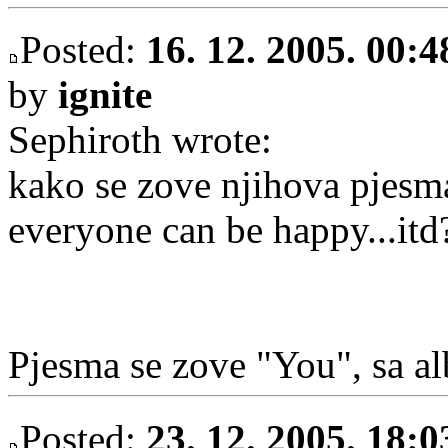
Posted:
16. 12. 2005. 00:4
by
ignite
Sephiroth wrote:
kako se zove njihova pjesma
everyone can be happy...itd
Pjesma se zove "You", sa a
Posted:
23. 12. 2005. 18:0