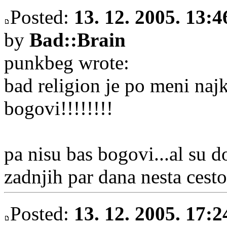
Posted:
13. 12. 2005. 13:4
by
Bad::Brain
punkbeg wrote:
bad religion je po meni najk
bogovi!!!!!!!!
pa nisu bas bogovi...al su 
zadnjih par dana nesta cest
Posted:
13. 12. 2005. 17:2