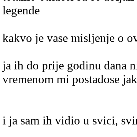
legende
kakvo je vase misljenje o 
ja ih do prije godinu dana n
vremenom mi postadose jak
i ja sam ih vidio u svici, svi