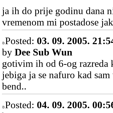
ja ih do prije godinu dana n
vremenom mi postadose jak
Posted:
03. 09. 2005. 21:5
by
Dee Sub Wun
gotivim ih od 6-og razreda
jebiga ja se nafuro kad sam
bend..
Posted:
04. 09. 2005. 00:5