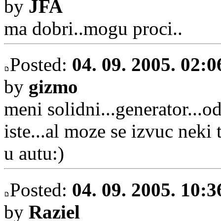
by
JFA
ma dobri..mogu proci..
Posted:
04. 09. 2005. 02:0
by
gizmo
meni solidni...generator...od
iste...al moze se izvuc neki 
u autu:)
Posted:
04. 09. 2005. 10:3
by
Raziel