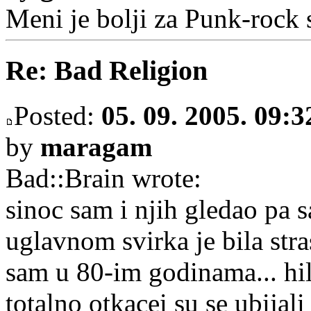
Meni je bolji za Punk-rock
Re: Bad Religion
Posted:
05. 09. 2005. 09:3
by
maragam
Bad::Brain wrote:
sinoc sam i njih gledao pa 
uglavnom svirka je bila stra
sam u 80-im godinama... hil
totalno otkacei su se ubijali