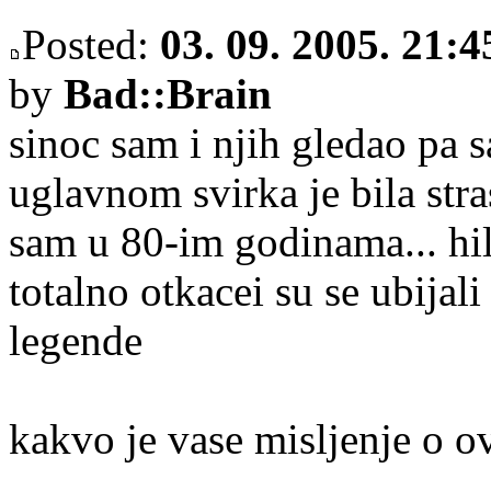
Posted:
03. 09. 2005. 21:4
by
Bad::Brain
sinoc sam i njih gledao pa 
uglavnom svirka je bila stra
sam u 80-im godinama... hil
totalno otkacei su se ubijali
legende
kakvo je vase misljenje o 