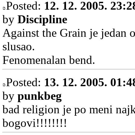
Posted:
12. 12. 2005. 23:2
by
Discipline
Against the Grain je jedan 
slusao.
Fenomenalan bend.
Posted:
13. 12. 2005. 01:4
by
punkbeg
bad religion je po meni najk
bogovi!!!!!!!!