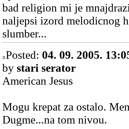
bad religion mi je mnajdra
naljepsi izord melodicnog 
slumber...
Posted:
04. 09. 2005. 13:0
by
stari serator
American Jesus
Mogu krepat za ostalo. Meni
Dugme...na tom nivou.