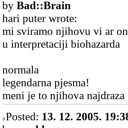
by
Bad::Brain
hari puter wrote:
mi sviramo njihovu vi ar onl
u interpretaciji biohazarda
normala
legendarna pjesma!
meni je to njihova najdraza
Posted:
13. 12. 2005. 19:3